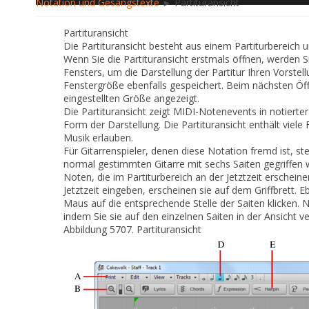
Notation und Gesangstexte
► Partituransicht
Partituransicht
Die Partituransicht besteht aus einem Partiturbereich u
Wenn Sie die Partituransicht erstmals öffnen, werden 
Fensters, um die Darstellung der Partitur Ihren Vorstel
Fenstergröße ebenfalls gespeichert. Beim nächsten Öffn
eingestellten Größe angezeigt.
Die Partituransicht zeigt MIDI-Notenevents in notierte
Form der Darstellung. Die Partituransicht enthält vie
Musik erlauben.
Für Gitarrenspieler, denen diese Notation fremd ist, stel
normal gestimmten Gitarre mit sechs Saiten gegriffen w
Noten, die im Partiturbereich an der Jetztzeit erschein
Jetztzeit eingeben, erscheinen sie auf dem Griffbrett.
Maus auf die entsprechende Stelle der Saiten klicken. 
indem Sie sie auf den einzelnen Saiten in der Ansicht v
Abbildung 5707.
Partituransicht