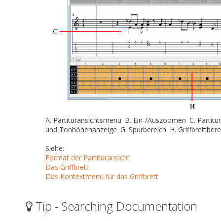
A.
Partituransichtsmenü
B.
Ein-/Auszoomen
C.
Partitu
und Tonhöhenanzeige
G.
Spurbereich
H.
Griffbrettbere
Siehe:
Format der Partituransicht
Das Griffbrett
Das Kontextmenü für das Griffbrett
Tip - Searching Documentation