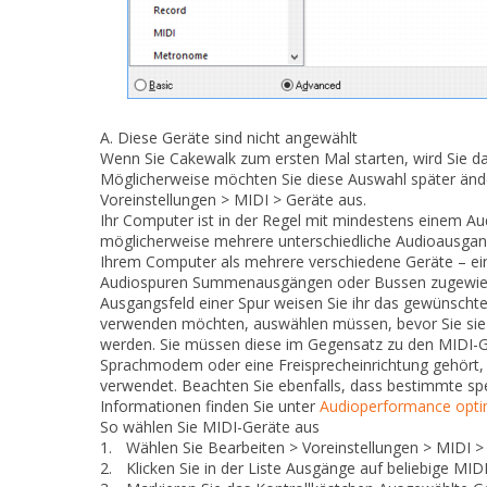
A.
Diese Geräte sind nicht angewählt
Wenn Sie Cakewalk zum ersten Mal starten, wird Sie 
Möglicherweise möchten Sie diese Auswahl später ände
Voreinstellungen > MIDI > Geräte
aus.
Ihr Computer ist in der Regel mit mindestens einem Aud
möglicherweise mehrere unterschiedliche Audioausgang
Ihrem Computer als mehrere verschiedene Geräte – ei
Audiospuren Summenausgängen oder Bussen zugewies
Ausgangsfeld einer Spur weisen Sie ihr das gewünscht
verwenden möchten, auswählen müssen, bevor Sie sie 
werden. Sie müssen diese im Gegensatz zu den MIDI-G
Sprachmodem oder eine Freisprecheinrichtung gehört, so
verwendet. Beachten Sie ebenfalls, dass bestimmte spe
Informationen finden Sie unter
Audioperformance opti
So wählen Sie MIDI-Geräte aus
1.
Wählen Sie
Bearbeiten > Voreinstellungen > MIDI >
2.
Klicken Sie in der Liste
Ausgänge
auf beliebige MIDI