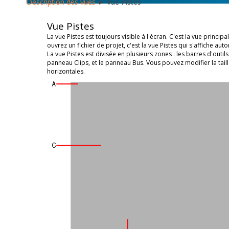
Description des vues
► Vue Pistes
Vue Pistes
La vue Pistes
est toujours visible à l'écran. C'est la vue princi
ouvrez un fichier de projet, c'est la vue Pistes qui s'affiche a
La vue Pistes est divisée en plusieurs zones : les barres d'outil
panneau Clips, et le panneau Bus. Vous pouvez modifier la tai
horizontales.