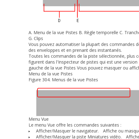
A.
Menu de la vue Pistes
B.
Règle temporelle
C.
Tranche
G.
Clips
Vous pouvez automatiser la plupart des commandes de 
des enveloppes et en prenant des instantanés.
Toutes les commandes de la piste sélectionnée, plus 
figurent dans l'Inspecteur de pistes qui est une versi
gauche de la vue Pistes Vous pouvez masquer ou afficher
Menu de la vue Pistes
Figure 304.
Menus de la vue Pistes
Menu Vue
Le menu
Vue
offre les commandes suivantes :
Afficher/Masquer le navigateur.
Affiche ou masque
Afficher/Masquer la piste Miniatures vidéo.
Affiche 