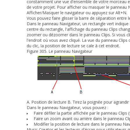
constamment une vue d'ensemble de votre morceau et de
de votre projet. Pour afficher ou masquer le panneau 
Afficher/Masquer le navigateur
ou appuyez sur Alt+N.
Vous pouvez faire glisser la barre de séparation entre
Dans le panneau Navigateur, un rectangle vert indique la
centre du rectangle, l'affichage du panneau Clips chang
zoomer ou dézoomer dans le panneau Clips. Si vous cli
l'endroit où vous avez cliqué. La vue du panneau Clip
du clic, la position de lecture se cale à cet endroit.
Figure 305.
Le panneau Navigateur
A.
Position de lecture
B.
Tirez la poignée pour agrandir
Dans le panneau Navigateur, vous pouvez :
Faire défiler la partie affichée par le panneau Clips
Faire un zoom avant ou arrière dans le panneau Cli
Modifier la position de lecture dans le panneau Na
Music Creator et les lecteurs d'écran pour utilisateurs