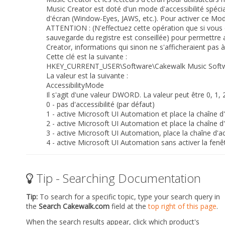
Music Creator est doté d'un mode d'accessibilité spécial
d'écran (Window-Eyes, JAWS, etc.). Pour activer ce Mode 
ATTENTION : (N'effectuez cette opération que si vous c
sauvegarde du registre est conseillée) pour permettre a
Creator, informations qui sinon ne s'afficheraient pas à 
Cette clé est la suivante :
HKEY_CURRENT_USER\Software\Cakewalk Music Softw
La valeur est la suivante :
AccessibilityMode
Il s'agit d'une valeur DWORD. La valeur peut être 0, 1, 
0 - pas d'accessibilité (par défaut)
1 - active Microsoft UI Automation et place la chaîne d
2 - active Microsoft UI Automation et place la chaîne
3 - active Microsoft UI Automation, place la chaîne d'
4 - active Microsoft UI Automation sans activer la fe
Tip - Searching Documentation
Tip:
To search for a specific topic, type your search query in
the
Search Cakewalk.com
field at the
top right of this page
.
When the search results appear, click which product's