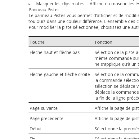
Masquer les clips mutés.
Affiche ou masque les évé
Panneau Pistes
Le panneau Pistes vous permet d'afficher et de modifie
toujours dans une couleur différente. L'ensemble des
Pour modifier la piste sélectionnée, choisissez une aut
Touche
Fonction
Flèche haut et flèche bas
Sélection de la piste 
même commande sur la 
ne s'applique qu'à un 
Flèche gauche et flèche droite
Sélection de la comma
la commande sélectionné
sélection se déplace 
déplace la commande s
la fin de la ligne préc
Page suivante
Affiche la page de pis
Page précédente
Affiche la page de pi
Début
Sélectionne la premièr
Fin
Sélectionne la dernièr