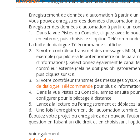
Automation
► Enregistrement de données d'automation à par
Enregistrement de données d'automation à partir d'un 
Vous pouvez enregistrer des données d'automation à par
Enregistrer des données d'automation à partir d'un con
1.
Dans la vue Pistes ou Console, cliquez avec le bo
en externe, puis choisissez l'option
Télécommande
La boîte de dialogue
Télécommande
s'affiche.
2.
Si votre contrôleur transmet des messages MIDI, 
exemple) qui pilotera le potentiomètre ou le param
d'informations). Sélectionnez également le canal M
contrôleur externe (cela ne doit pas obligatoiremen
puis cliquez sur
OK
.
3.
Si votre contrôleur transmet des messages SysEx, 
de dialogue Télécommande
pour plus d'information
4.
Dans la vue Pistes ou Console, armez ensuite pou
configurer pour le pilotage à distance.
5.
Lancez la lecture ou l'enregistrement et déplacez la
6.
Une fois l'enregistrement de l'automation terminé,
Écoutez votre projet ou enregistrez de nouveau l'auto
question en faisant un clic droit et en choisissant l'opt
Voir également :
Automation