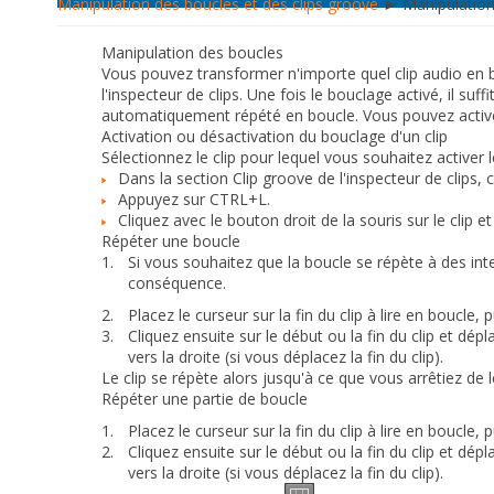
Manipulation des boucles et des clips groove
► Manipulation
Manipulation des boucles
Vous pouvez transformer n'importe quel clip audio en 
l'inspecteur de clips. Une fois le bouclage activé, il suf
automatiquement répété en boucle. Vous pouvez active
Activation ou désactivation du bouclage d'un clip
Sélectionnez le clip pour lequel vous souhaitez activer l
Dans la section
Clip groove
de l'inspecteur de clips,
Appuyez sur CTRL+L.
Cliquez avec le bouton droit de la souris sur le clip 
Répéter une boucle
1.
Si vous souhaitez que la boucle se répète à des inte
conséquence.
2.
Placez le curseur sur la fin du clip à lire en boucle
3.
Cliquez ensuite sur le début ou la fin du clip et dépl
vers la droite (si vous déplacez la fin du clip).
Le clip se répète alors jusqu'à ce que vous arrêtiez de le
Répéter une partie de boucle
1.
Placez le curseur sur la fin du clip à lire en boucle
2.
Cliquez ensuite sur le début ou la fin du clip et dépl
vers la droite (si vous déplacez la fin du clip).