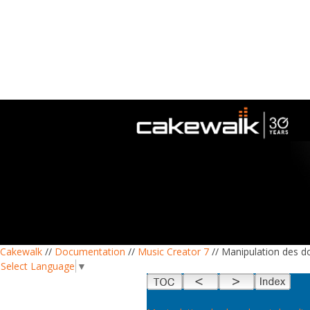
Cakewalk
//
Documentation
//
Music Creator 7
// Manipulation des d
Select Language
▼