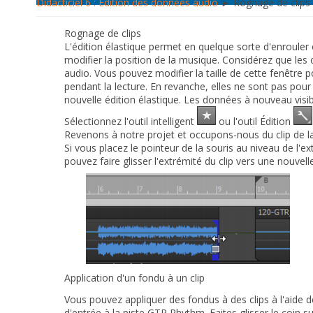
Didacticiel 6 : Édition des données audio
► Rognage de clips
Rognage de clips
L'édition élastique permet en quelque sorte d'enrouler o
modifier la position de la musique.
Considérez que les 
audio. Vous pouvez modifier la taille de cette fenêtre
pendant la lecture. En revanche, elles ne sont pas pou
nouvelle édition élastique. Les données à nouveau visibl
Sélectionnez l'outil intelligent
ou l'outil Édition
Revenons à notre projet et occupons-nous du clip de l
Si vous placez le pointeur de la souris au niveau de l'
pouvez faire glisser l'extrémité du clip vers une nouvell
Application d'un fondu à un clip
Vous pouvez appliquer des fondus à des clips à l'aide de 
d'entrée à la piste
GTR Rhythm
. Faites glisser le coin