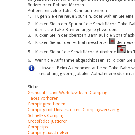
ändern oder Bahnen löschen.
Auf eine einzelne Take-Bahn aufnehmen
1.
Fügen Sie eine neue Spur ein, oder wählen Sie eine
2.
Klicken Sie in der Spur auf die Schaltfläche
Take-Bah
damit die Take-Bahnen angezeigt werden.
3.
Klicken Sie in der obersten Bahn auf die Schaltfläc
4.
Klicken Sie auf den
Aufnahmeschalter
der neuen
5.
Klicken Sie auf die Schaltfläche
Aufnahme
im T
6.
Wenn die Aufnahme abgeschlossen ist, klicken Sie a
Hinweis:
Beim Aufnehmen auf eine Take-Bahn w
unabhängig vom globalen Aufnahmemodus mit n
Siehe:
Grundsätzlicher Workflow beim Comping
Takes vorhören
Compingmethoden
Comping mit Universal- und Compingwerkzeug
Schnelles Comping
Crossfades justieren
Compclips
Comping abschließen