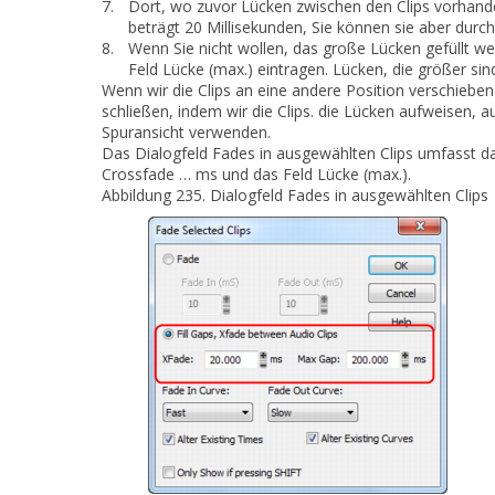
7.
Dort, wo zuvor Lücken zwischen den Clips vorhand
beträgt 20 Millisekunden, Sie können sie aber durc
8.
Wenn Sie nicht wollen, das große Lücken gefüllt w
Feld
Lücke (max.)
eintragen. Lücken, die größer sin
Wenn wir die Clips an eine andere Position verschieben
schließen, indem wir die Clips. die Lücken aufweisen,
Spuransicht verwenden.
Das Dialogfeld
Fades in ausgewählten Clips
umfasst da
Crossfade … ms
und das Feld
Lücke (max.)
.
Abbildung 235.
Dialogfeld
Fades in ausgewählten Clips