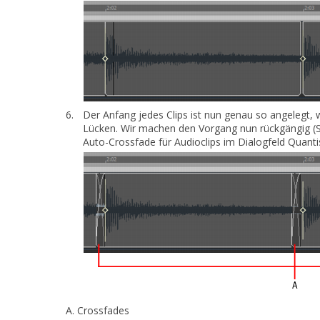
6.
Der Anfang jedes Clips ist nun genau so angelegt, w
Lücken. Wir machen den Vorgang nun rückgängig (S
Auto-Crossfade für Audioclips
im Dialogfeld
Quanti
A.
Crossfades