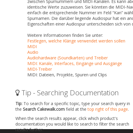
zwischen Spurnummern und MIDI-Kanälen
. Es kann ab
identische Werte zuzuweisen. Sie könnten die MIDI-Nac
einfach die entsprechende Nummer im Feld
“Kan”
wähl
Spurnamen. Die darüber liegende Audiospur hat ein an
Eigenschaften einer Audiospur unterscheiden sich von d
Weitere Informationen finden Sie unter:
Festlegen, welche Klänge verwendet werden sollen
MIDI
Audio
Audiohardware (Soundkarten) und Treiber
MIDI: Kanäle, Interfaces, Eingänge und Ausgänge
MIDI-Treiber
MIDI: Dateien, Projekte, Spuren und Clips
Tip - Searching Documentation
Tip:
To search for a specific topic, type your search query in
the
Search Cakewalk.com
field at the
top right of this page
.
When the search results appear, click which product's
documentation you would like to search to filter the search
results further.