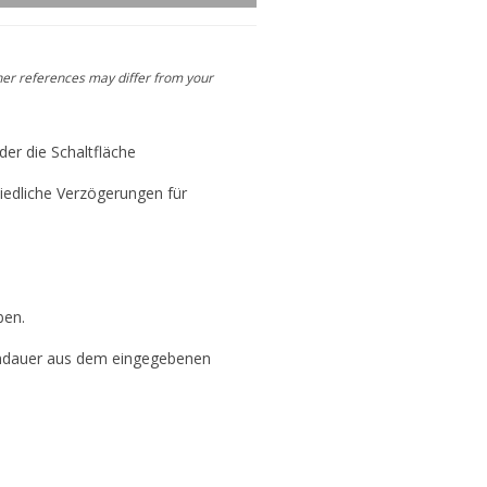
her references may differ from your
 der die Schaltfläche
hiedliche Verzögerungen für
ben.
sendauer aus dem eingegebenen