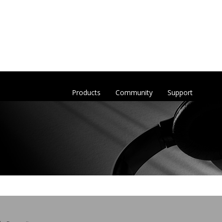
Products
Community
Support