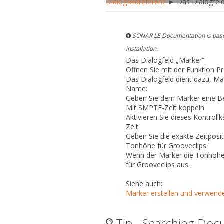
Dialogfeldreferenz
► Das Dialogfeld
SONAR LE Documentation is based
installation.
Das Dialogfeld „Marker“
Öffnen Sie mit der Funktion
Pr
Das Dialogfeld dient dazu, Ma
Name:
Geben Sie dem Marker eine B
Mit SMPTE-Zeit koppeln
Aktivieren Sie dieses Kontrol
Zeit:
Geben Sie die exakte Zeitposit
Tonhöhe für Grooveclips
Wenn der Marker die Tonhöhe
für Grooveclips
aus.
Siehe auch:
Marker erstellen und verwend
Tip - Searching Doc