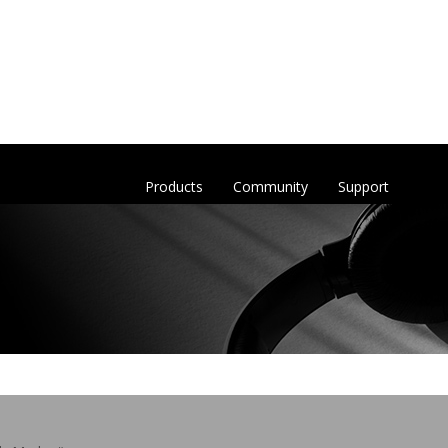
Products
Community
Support