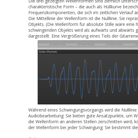
Die drei gezeigten Wellenformen sind ziemlich untersch
charakteristische Form – die auch als Hüllkurve beze
Frequenzkomponenten, die sich im zeitlichen Verlauf ä
Die Mittellinie der Wellenform ist die Nulllinie. Sie r
Objekts. (Die Wellenform für absolute Stille wäre eine 
schwingenden Objekts wird als aufwärts und abwärts g
dargestellt.
Eine Vergrößerung eines Teils der Gitarren
Während eines Schwingungsvorgangs wird die Nulllinie
Audiobearbeitung: Sie bieten gute Ansatzpunkte, um
die Wellenform an anderen Stellen zerschnitten wird, 
der Wellenform bei jeder Schwingung: Sie bestimmt die