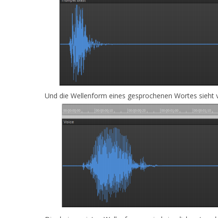
Und die Wellenform eines gesprochenen Wortes sieht vi