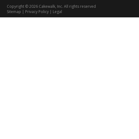
Copyright © 2026 Cakewalk, Inc. All rights reserved
Sitemap
|
Privacy Policy
|
Legal