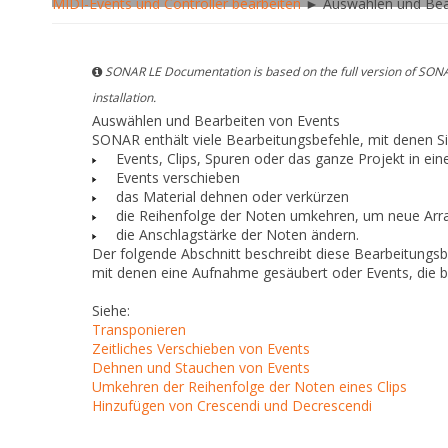
MIDI-Events und Controller bearbeiten
► Auswählen und Bear
SONAR LE Documentation is based on the full version of SONA
installation.
Auswählen und Bearbeiten von Events
SONAR enthält viele Bearbeitungsbefehle, mit denen Si
Events, Clips, Spuren oder das ganze Projekt in ei
Events verschieben
das Material dehnen oder verkürzen
die Reihenfolge der Noten umkehren, um neue Arr
die Anschlagstärke der Noten ändern.
Der folgende Abschnitt beschreibt diese Bearbeitungsb
mit denen eine Aufnahme gesäubert oder Events, die 
Siehe:
Transponieren
Zeitliches Verschieben von Events
Dehnen und Stauchen von Events
Umkehren der Reihenfolge der Noten eines Clips
Hinzufügen von Crescendi und Decrescendi