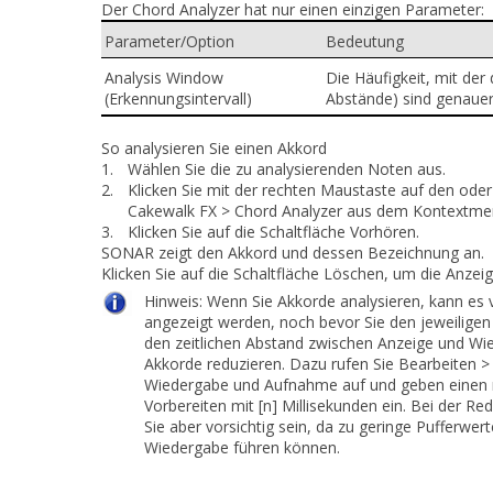
Der Chord Analyzer hat nur einen einzigen Parameter:
Parameter/Option
Bedeutung
Analysis Window
Die Häufigkeit, mit der
(Erkennungsintervall)
Abstände) sind genauer
So analysieren Sie einen Akkord
1.
Wählen Sie die zu analysierenden Noten aus.
2.
Klicken Sie mit der rechten Maustaste auf den ode
Cakewalk FX > Chord Analyzer
aus dem Kontextme
3.
Klicken Sie auf die Schaltfläche
Vorhören
.
SONAR zeigt den Akkord und dessen Bezeichnung an.
Klicken Sie auf die Schaltfläche
Löschen
, um die Anzeig
Hinweis:
Wenn Sie Akkorde analysieren, kann es
angezeigt werden, noch bevor Sie den jeweiligen
den zeitlichen Abstand zwischen Anzeige und Wie
Akkorde reduzieren. Dazu rufen Sie
Bearbeiten >
Wiedergabe und Aufnahme
auf und geben einen 
Vorbereiten mit [n] Millisekunden
ein. Bei der Red
Sie aber vorsichtig sein, da zu geringe Pufferwer
Wiedergabe führen können.