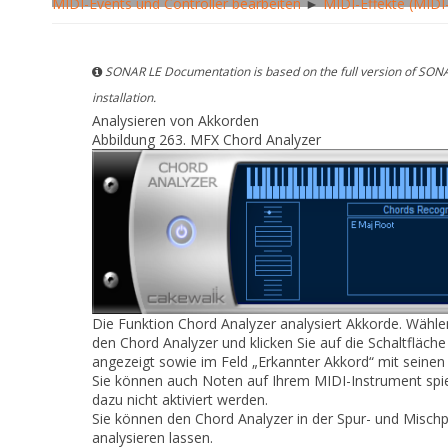
MIDI-Events und Controller bearbeiten
►
MIDI-Effekte (MIDI
SONAR LE Documentation is based on the full version of SONA
installation.
Analysieren von Akkorden
Abbildung 263.
MFX Chord Analyzer
Die Funktion
Chord Analyzer
analysiert Akkorde. Wähle
den Chord Analyzer und klicken Sie auf die Schaltfläch
angezeigt sowie im Feld „Erkannter Akkord“ mit seine
Sie können auch Noten auf Ihrem MIDI-Instrument spie
dazu nicht aktiviert werden.
Sie können den Chord Analyzer in der Spur- und Mischpu
analysieren lassen.