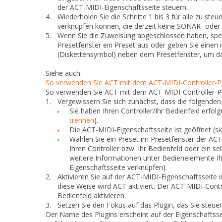
der ACT-MIDI-Eigenschaftsseite steuern.
4.
Wiederholen Sie die Schritte 1 bis 3 für alle zu st
verknüpfen können, die derzeit keine SONAR- oder 
5.
Wenn Sie die Zuweisung abgeschlossen haben, speic
Presetfenster ein Preset aus oder geben Sie einen 
(Diskettensymbol) neben dem Presetfenster, um da
Siehe auch:
So verwenden Sie ACT mit dem ACT-MIDI-Controller-P
So verwenden Sie ACT mit dem ACT-MIDI-Controller-P
1.
Vergewissern Sie sich zunächst, dass die folgenden
Sie haben Ihren Controller/Ihr Bedienfeld erfo
trennen
).
Die ACT-MIDI-Eigenschaftsseite ist geöffnet (si
Wählen Sie ein Preset im Presetfenster der ACT
Ihren Controller bzw. Ihr Bedienfeld oder ein sel
weitere Informationen unter
Bedienelemente Ihr
Eigenschaftsseite verknüpfen
).
2.
Aktivieren Sie auf der ACT-MIDI-Eigenschaftsseite
diese Weise wird ACT aktiviert. Der ACT-MIDI-Contr
Bedienfeld aktivieren.
3.
Setzen Sie den Fokus auf das Plugin, das Sie steue
Der Name des Plugins erscheint auf der Eigenschaftsse