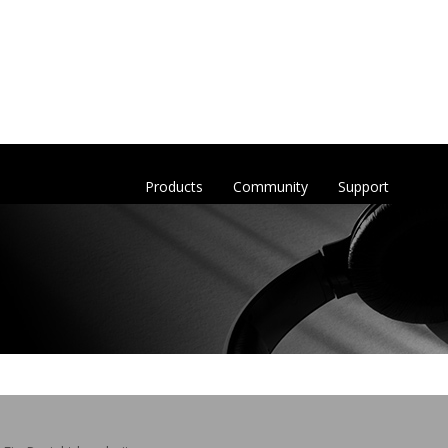
Products
Community
Support