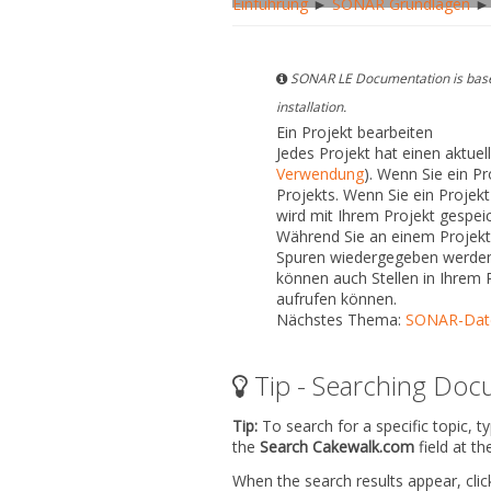
Einführung
►
SONAR Grundlagen
► 
SONAR LE Documentation is based
installation.
Ein Projekt bearbeiten
Jedes Projekt hat einen aktuel
Verwendung
). Wenn Sie ein Pr
Projekts. Wenn Sie ein Projekt
wird mit Ihrem Projekt gespeic
Während Sie an einem Projekt
Spuren wiedergegeben werden.
können auch Stellen in Ihrem 
aufrufen können.
Nächstes Thema:
SONAR-Date
Tip - Searching Doc
Tip:
To search for a specific topic, t
the
Search Cakewalk.com
field at t
When the search results appear, clic