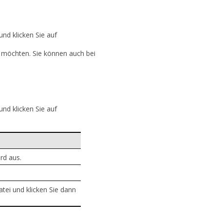
nd klicken Sie auf
n möchten. Sie können auch bei
nd klicken Sie auf
rd aus.
atei und klicken Sie dann