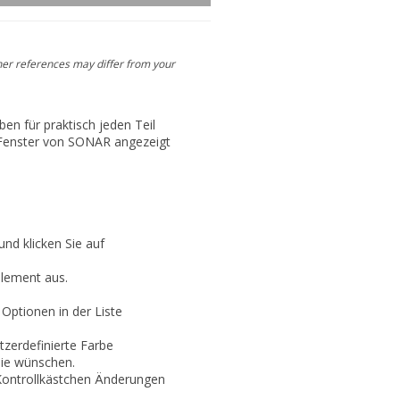
her references may differ from your
ben für praktisch jeden Teil
 Fenster von SONAR angezeigt
nd klicken Sie auf
element
aus.
Optionen in der Liste
zerdefinierte Farbe
Sie wünschen.
 Kontrollkästchen
Änderungen