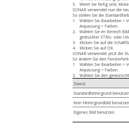
5.
Wenn Sie fertig sind, klick
SONAR verwendet nun die neu
So stellen Sie die Standardfar
1.
Wählen Sie
Bearbeiten > V
Anpassung > Farben
.
2.
Wählen Sie im Bereich
Bil
gedrückter STRG- oder U
3.
Klicken Sie auf die Schaltf
4.
Klicken Sie auf
OK
.
SONAR verwendet jetzt die St
So ändern Sie den Fensterhin
1.
Wählen Sie
Bearbeiten > V
Anpassung > Farben
.
2.
Wählen Sie den gewünscht
Zweck
Standardhintergrund benutze
Kein Hintergrundbild benutze
Eigenes Bild benutzen