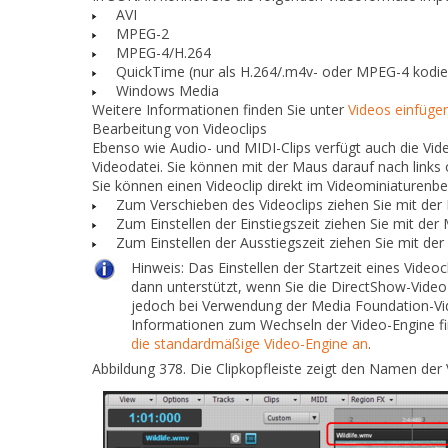
AVI
MPEG-2
MPEG-4/H.264
QuickTime (nur als H.264/.m4v- oder MPEG-4 kodie
Windows Media
Weitere Informationen finden Sie unter
Videos einfüge
Bearbeitung von Videoclips
Ebenso wie Audio- und MIDI-Clips verfügt auch die Vid
Videodatei. Sie können mit der Maus darauf nach links 
Sie können einen Videoclip direkt im Videominiaturenbe
Zum Verschieben des Videoclips ziehen Sie mit der 
Zum Einstellen der Einstiegszeit ziehen Sie mit der
Zum Einstellen der Ausstiegszeit ziehen Sie mit de
Hinweis:
Das Einstellen der Startzeit eines Video
dann unterstützt, wenn Sie die DirectShow-Video
jedoch bei Verwendung der Media Foundation-Vi
Informationen zum Wechseln der Video-Engine fi
die standardmäßige Video-Engine an
.
Abbildung 378.
Die Clipkopfleiste zeigt den Namen der 