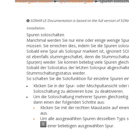
Wiedergabe steuern
►
Spurenwiedergabe
► Spuren soloscha
SONAR LE Documentation is based on the full version of SONA
installation.
Spuren soloschalten
Manchmal werden Sie nur eine oder einige wenige Sp
müssen. Sie erreichen dies, indem Sie die Spuren solos
Sobald eine Spur als Solospur markiert ist, ignoriert 
ist ebenfalls stummgeschaltet, denn die Stummschaltun
Spur(en) wieder. Sie können beliebig viele Spuren gle
Sobald der Solostatus der letzten Solospur abgeschalt
Stummschaltungsstatus wieder.
So schalten Sie die Solofunktion für einzelne Spuren ei
Klicken Sie in der Spur- oder Mischpultansicht ode
Soloschaltung zu aktivieren bzw. zu deaktivieren.
Um die Soloschaltung mehrerer Spuren gleichzeitig 
dann
einen
der folgenden Schritte aus:
Klicken Sie mit der rechten Maustaste auf ein
aus.
Um alle ausgewählten Spuren desselben Typs so
einer beliebigen ausgewählten Spur.