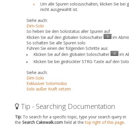
Um alle Spuren solozuschalten, klicken Sie bei
nicht ausgewählt ist.
Siehe auch:
Dim-Solo
So heben Sie den Solostatus aller Spuren auf
Klicken Sie auf den globalen Soloschalter
im Abmis
So schalten Sie alle Spuren solo
Führen Sie
einen
der folgenden Schritte aus:
Klicken Sie auf den globalen Soloschalter
im Ab
Klicken Sie bei gedrückter STRG-Taste auf den Sol
Siehe auch:
Dim-Solo
Exklusiver Solomodus
Solo außer Kraft setzen
Tip - Searching Documentation
Tip:
To search for a specific topic, type your search query in
the
Search Cakewalk.com
field at the
top right of this page
.