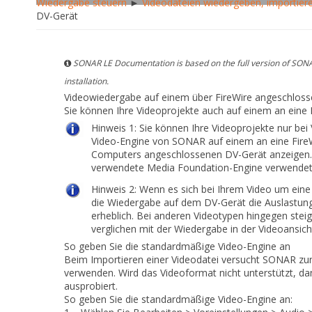
Wiedergabe steuern
►
Videodateien wiedergeben, importier
DV-Gerät
SONAR LE Documentation is based on the full version of SONA
installation.
Videowiedergabe auf einem über FireWire angeschlos
Sie können Ihre Videoprojekte auch auf einem an eine
Hinweis 1:
Sie können Ihre Videoprojekte nur be
Video-Engine von SONAR auf einem an eine FireWi
Computers angeschlossenen DV-Gerät anzeigen.
verwendete Media Foundation-Engine verwendet d
Hinweis 2:
Wenn es sich bei Ihrem Video um eine
die Wiedergabe auf dem DV-Gerät die Auslastun
erheblich. Bei anderen Videotypen hingegen steig
verglichen mit der Wiedergabe in der Videoansi
So geben Sie die standardmäßige Video-Engine an
Beim Importieren einer Videodatei versucht SONAR zu
verwenden. Wird das Videoformat nicht unterstützt, d
ausprobiert.
So geben Sie die standardmäßige Video-Engine an: