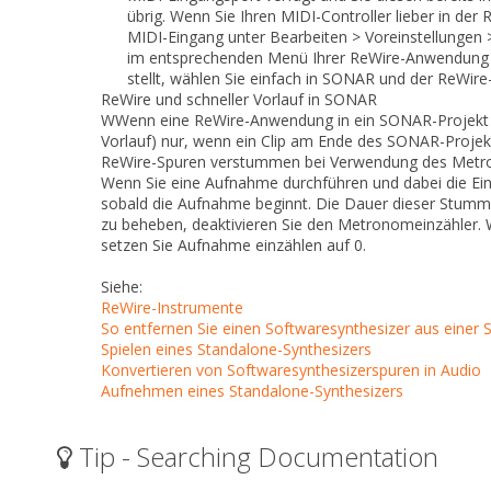
übrig. Wenn Sie Ihren MIDI-Controller lieber in 
MIDI-Eingang unter
Bearbeiten > Voreinstellungen 
im entsprechenden Menü Ihrer ReWire-Anwendung a
stellt, wählen Sie einfach in SONAR und der ReWir
ReWire und schneller Vorlauf in SONAR
WWenn eine ReWire-Anwendung in ein SONAR-Projekt ge
Vorlauf
) nur, wenn ein Clip am Ende des SONAR-Proje
ReWire-Spuren verstummen bei Verwendung des Metro
Wenn Sie eine Aufnahme durchführen und dabei die E
sobald die Aufnahme beginnt. Die Dauer dieser Stumms
zu beheben, deaktivieren Sie den Metronomeinzähler.
setzen Sie
Aufnahme einzählen
auf
0
.
Siehe:
ReWire-Instrumente
So entfernen Sie einen Softwaresynthesizer aus einer
Spielen eines Standalone-Synthesizers
Konvertieren von Softwaresynthesizerspuren in Audio
Aufnehmen eines Standalone-Synthesizers
Tip - Searching Documentation