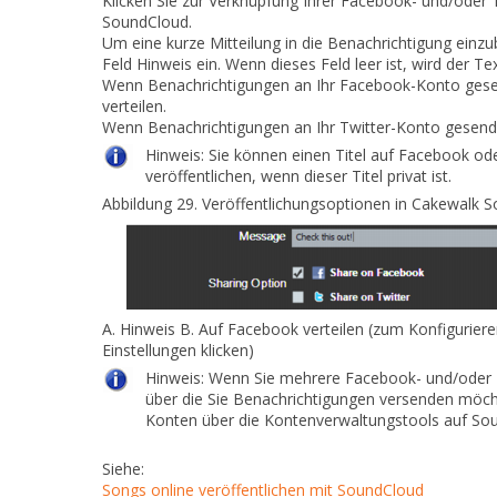
Klicken Sie zur Verknüpfung Ihrer Facebook- und/oder 
SoundCloud.
Um eine kurze Mitteilung in die Benachrichtigung einz
Feld
Hinweis
ein. Wenn dieses Feld leer ist, wird der Te
Wenn Benachrichtigungen an Ihr Facebook-Konto gesend
verteilen
.
Wenn Benachrichtigungen an Ihr Twitter-Konto gesende
Hinweis:
Sie können einen Titel auf Facebook ode
veröffentlichen, wenn dieser Titel privat ist.
Abbildung 29.
Veröffentlichungsoptionen in Cakewalk 
A.
Hinweis
B.
Auf Facebook verteilen (zum Konfigurieren
Einstellungen klicken)
Hinweis:
Wenn Sie mehrere Facebook- und/oder T
über die Sie Benachrichtigungen versenden möch
Konten über die Kontenverwaltungstools auf So
Siehe:
Songs online veröffentlichen mit SoundCloud