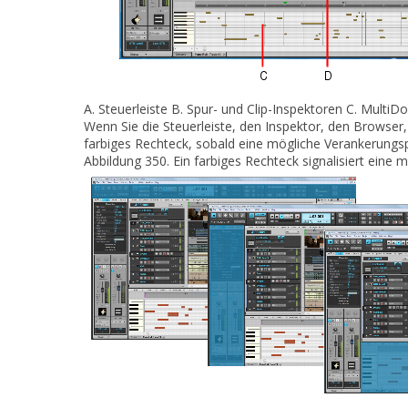
A.
Steuerleiste
B.
Spur- und Clip-Inspektoren
C.
MultiDoc
Wenn Sie die Steuerleiste, den Inspektor, den Browser
farbiges Rechteck, sobald eine mögliche Verankerungspo
Abbildung 350.
Ein farbiges Rechteck signalisiert eine