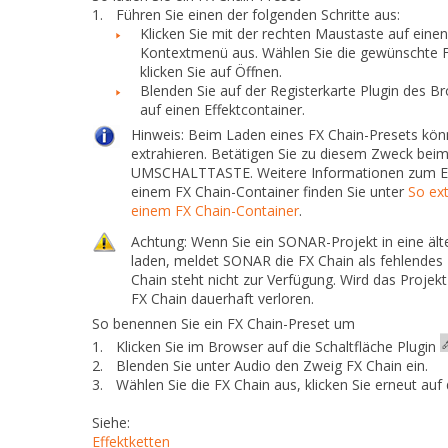
1.
Führen Sie
einen
der folgenden Schritte aus:
Klicken Sie mit der rechten Maustaste auf eine
Kontextmenü aus. Wählen Sie die gewünschte FX
klicken Sie auf
Öffnen
.
Blenden Sie auf der Registerkarte
Plugin
des Br
auf einen Effektcontainer.
Hinweis:
Beim Laden eines FX Chain-Presets kön
extrahieren.
Betätigen Sie zu diesem Zweck beim
UMSCHALTTASTE. Weitere Informationen zum Ext
einem FX Chain-Container finden Sie unter
So ext
einem FX Chain-Container
.
Achtung:
Wenn Sie ein SONAR-Projekt in eine äl
laden, meldet
SONAR die FX Chain als fehlendes P
Chain steht nicht zur Verfügung. Wird das Projekt
FX Chain dauerhaft verloren.
So benennen Sie ein FX Chain-Preset um
1.
Klicken Sie im Browser auf die Schaltfläche
Plugin
2.
Blenden Sie unter
Audio
den Zweig
FX Chain
ein.
3.
Wählen Sie die FX Chain aus, klicken Sie erneut a
Siehe:
Effektketten