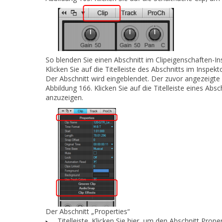
So blenden Sie einen Abschnitt im Clipeigenschaften-I
Klicken Sie auf die Titelleiste des Abschnitts im Inspekto
Der Abschnitt wird eingeblendet. Der zuvor angezeigte
Abbildung 166.
Klicken Sie auf die Titelleiste eines Ab
anzuzeigen.
Der Abschnitt „Properties“
Titelleiste.
Klicken Sie hier, um den Abschnitt
Proper