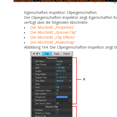
Inspektoren
►
Überblick zum Eigenschaften-Inspektor
► Eige
Eigenschaften-Inspektor: Clipeigenschaften
Der Clipeigenschaften-Inspektor zeigt Eigenschaften f
verfügt über die folgenden Abschnitte:
Der Abschnitt „Properties“
Der Abschnitt „Groove Clip“
Der Abschnitt „Clip Effects“
Der Abschnitt „AudioSnap“
Abbildung 164.
Der Clipeigenschaften-Inspektor zeigt E