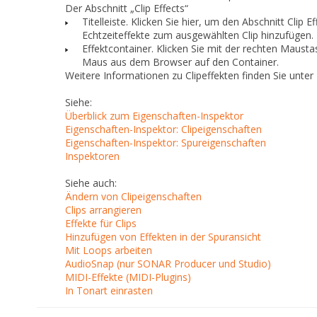
Der Abschnitt „Clip Effects“
Titelleiste.
Klicken Sie hier, um den Abschnitt
Clip Ef
Echtzeiteffekte zum ausgewählten Clip hinzufügen.
Effektcontainer.
Klicken Sie mit der rechten Maustas
Maus aus dem Browser auf den Container.
Weitere Informationen zu Clipeffekten finden Sie unter
Siehe:
Überblick zum Eigenschaften-Inspektor
Eigenschaften-Inspektor: Clipeigenschaften
Eigenschaften-Inspektor: Spureigenschaften
Inspektoren
Siehe auch:
Ändern von Clipeigenschaften
Clips arrangieren
Effekte für Clips
Hinzufügen von Effekten in der Spuransicht
Mit Loops arbeiten
AudioSnap (nur SONAR Producer und Studio)
MIDI-Effekte (MIDI-Plugins)
In Tonart einrasten