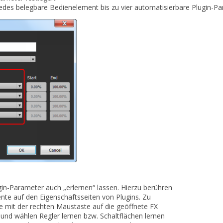
jedes belegbare Bedienelement bis zu vier automatisierbare Plugin-
gin-Parameter auch „erlernen“ lassen. Hierzu berühren
te auf den Eigenschaftsseiten von Plugins. Zu
e mit der rechten Maustaste auf die geöffnete FX
e und wählen
Regler lernen
bzw.
Schaltflächen lernen