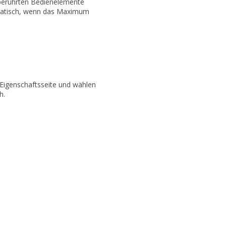
berührten Bedienelemente
omatisch, wenn das Maximum
Eigenschaftsseite und wählen
h.