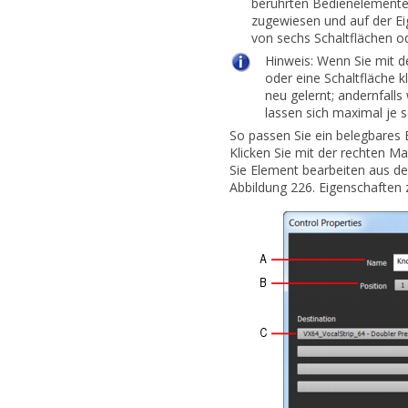
berührten Bedienelement
zugewiesen und auf der E
von sechs Schaltflächen od
Hinweis:
Wenn Sie mit d
oder eine
Schaltfläche 
neu gelernt; andernfalls
lassen sich maximal je s
So passen Sie ein belegbares
Klicken Sie mit der rechten M
Sie
Element bearbeiten
aus de
Abbildung 226.
Eigenschaften