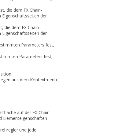
est, die dem FX Chain-
 Eigenschaftsseiten der
st, die dem FX Chain-
 Eigenschaftsseiten der
bestimmten Parameters fest,
estimmten Parameters fest,
sition.
tlegen
aus dem Kontextmenü.
ltfläche auf der FX Chain-
ld
Elementeigenschaften
rehregler und jede