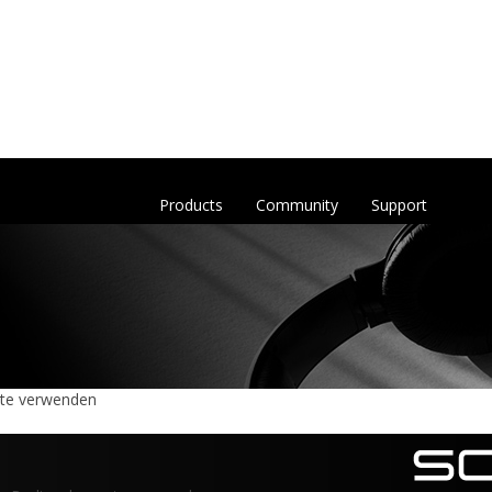
Products
Community
Support
nte verwenden