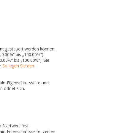
ent gesteuert werden können.
„0.00%“ bis „100.00%“).
.00%“ bis „100.00%“). Sie
er
So legen Sie den
ain-Eigenschaftsseite und
en
öffnet sich.
Startwert fest.
ain-Eigenschaftsseite, zeigen