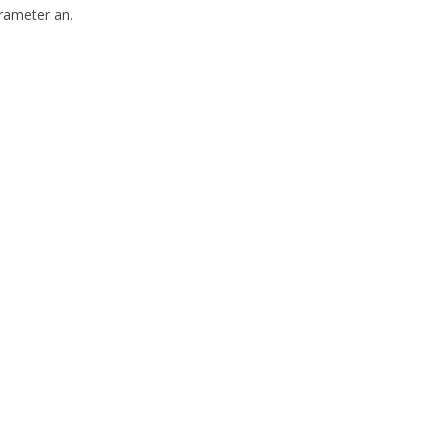
Parameter
an.