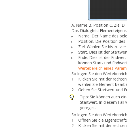
A.
Name
B.
Position
C.
Ziel
D.
Das Dialogfeld
Elementeigens
Name.
Der Name des beleg
Position.
Die Position des 
Ziel.
Wählen Sie bis zu vie
Start.
Dies ist der Startwe
Ende.
Dies ist der Endwert
können Start- und Endwert
Wertebereich eines Param
So legen Sie den Wertebereic
1.
Klicken Sie mit der rechte
wählen Sie
Element bearbe
2.
Geben Sie
Startwert
und
E
Tipp:
Sie können auch eine
Startwert. In diesem Fall 
geregelt.
So legen Sie den Wertebereic
1.
Öffnen Sie die Eigenschaft
2.
Klicken Sie mit der rechte