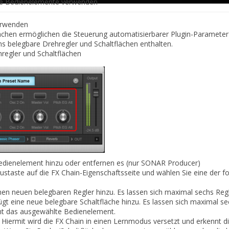
e Bedienelemente verwenden
erwenden
ächen ermöglichen die Steuerung automatisierbarer Plugin-
Parameter 
hs belegbare Drehregler und Schaltflächen enthalten.
regler und Schaltflächen
Bedienelement hinzu oder entfernen es
(nur SONAR Producer)
austaste auf die FX Chain-Eigenschaftsseite und wählen Sie eine der
f
nen neuen belegbaren Regler hinzu. Es lassen sich maximal sechs Regl
gt eine neue belegbare Schaltfläche hinzu. Es lassen sich maximal se
nt das ausgewählte Bedienelement.
Hiermit wird die FX Chain in einen Lernmodus versetzt und erkennt di