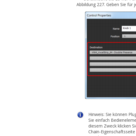
Abbildung 227.
Geben Sie für 
Hinweis:
Sie können Plu
Sie einfach
Bedienelemen
diesem Zweck klicken Si
Chain-Eigenschaftsseit