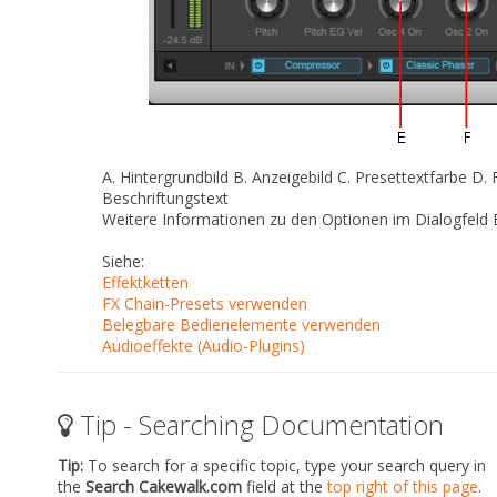
A.
Hintergrundbild
B.
Anzeigebild
C.
Presettextfarbe
D.
F
Beschriftungstext
Weitere Informationen zu den Optionen im Dialogfeld
Siehe:
Effektketten
FX Chain-Presets verwenden
Belegbare Bedienelemente verwenden
Audioeffekte (Audio-Plugins)
Tip - Searching Documentation
Tip:
To search for a specific topic, type your search query in
the
Search Cakewalk.com
field at the
top right of this page
.