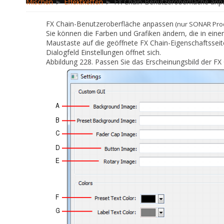
Mischen
►
Effektketten
► FX Chain-Benutzeroberfläche anp
FX Chain-Benutzeroberfläche anpassen
(nur SONAR Pro
Sie können die Farben und Grafiken ändern, die in ein
Maustaste auf die geöffnete FX Chain-Eigenschaftssei
Dialogfeld
Einstellungen
öffnet sich.
Abbildung 228.
Passen Sie das Erscheinungsbild der FX