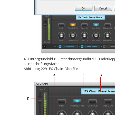
A.
Hintergrundbild
B.
Presethintergrundbild
C.
Faderkap
G.
Beschriftungsfarbe
Abbildung 229.
FX Chain-Oberfläche