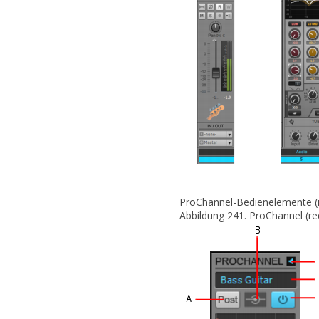
ProChannel-Bedienelemente (in
Abbildung 241.
ProChannel (red