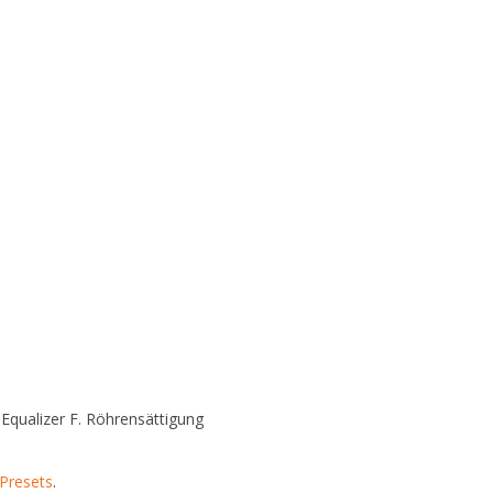
Equalizer
F.
Röhrensättigung
Presets
.