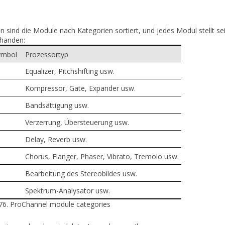
en
sind die Module nach Kategorien sortiert, und jedes Modul stellt s
rhanden:
ymbol
Prozessortyp
Equalizer, Pitchshifting usw.
Kompressor, Gate, Expander usw.
Bandsättigung usw.
Verzerrung, Übersteuerung usw.
Delay, Reverb usw.
Chorus, Flanger, Phaser, Vibrato, Tremolo usw.
Bearbeitung des Stereobildes usw.
Spektrum-Analysator usw.
76.
ProChannel module categories