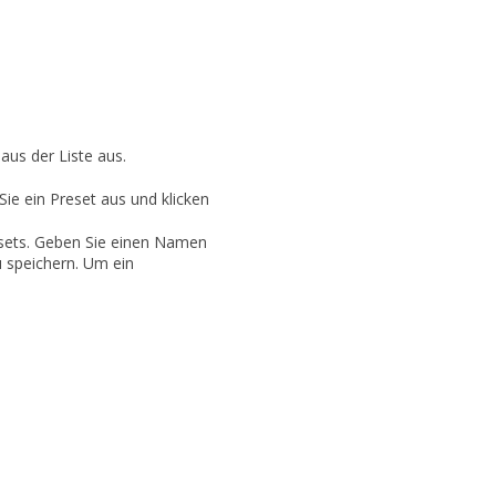
us der Liste aus.
ie ein Preset aus und klicken
esets. Geben Sie einen Namen
u speichern. Um ein