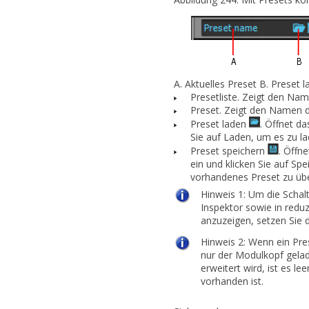
A.
Aktuelles Preset
B.
Preset 
Presetliste.
Zeigt den Name
Preset.
Zeigt den Namen d
Preset laden
.
Öffnet da
Sie auf
Laden
, um es zu la
Preset speichern
.
Öffne
ein und klicken Sie auf
Spe
vorhandenes Preset zu übe
Hinweis 1:
Um die Schal
Inspektor sowie in redu
anzuzeigen, setzen Sie 
Hinweis 2:
Wenn ein Pres
nur der Modulkopf
gela
erweitert wird, ist es lee
vorhanden ist.