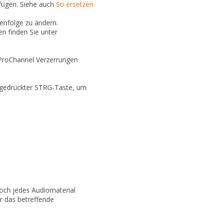
fügen. Siehe auch
So ersetzen
enfolge zu ändern.
n finden Sie unter
 ProChannel Verzerrungen
ei gedrückter STRG-Taste, um
och jedes Audiomaterial
ür das betreffende