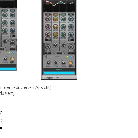
 der reduzierten Ansicht)
uziert).