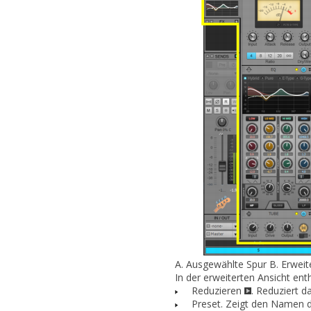
A.
Ausgewählte Spur
B.
Erweit
In der erweiterten Ansicht en
Reduzieren
.
Reduziert d
Preset.
Zeigt den Namen de