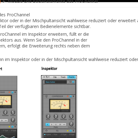
)
► Module und Bedienelemente des ProChannel
des ProChannel
tor oder in der Mischpultansicht wahlweise reduziert oder erweitert
n Teil der verfügbaren Bedienelemente sichtbar.
oChannel im Inspektor erweitern, füllt er die
pektors aus. Wenn Sie den ProChannel in der
ern, erfolgt die Erweiterung rechts neben dem
n im Inspektor oder in der Mischpultansicht wahlweise reduziert ode