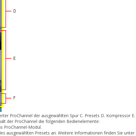
erter ProChannel der ausgewählten Spur
C.
Presets
D.
Kompressor
E.
thält der ProChannel die folgenden Bedienelemente:
as ProChannel-Modul.
s ausgewählten Presets an. Weitere Informationen finden Sie unter