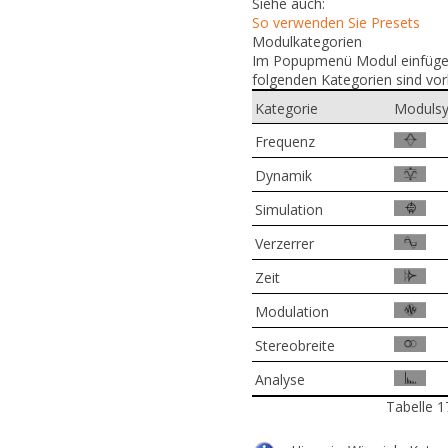
Siehe auch:
So verwenden Sie Presets
Modulkategorien
Im Popupmenü
Modul einfüg
folgenden Kategorien sind vo
Kategorie
Moduls
Frequenz
Dynamik
Simulation
Verzerrer
Zeit
Modulation
Stereobreite
Analyse
Tabelle 1