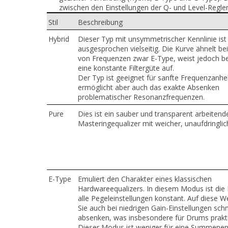
zwischen den Einstellungen der Q- und Level-Regler
Stil
Beschreibung
Hybrid
Dieser Typ mit unsymmetrischer
Kennlinie ist
ausgesprochen vielseitig. Die Kurve ähnelt b
von Frequenzen zwar E-Type, weist jedoch 
eine konstante Filtergüte auf.
Der Typ ist geeignet für sanfte
Frequenzanhe
ermöglicht aber auch das exakte Absenken
problematischer Resonanzfrequenzen.
Pure
Dies ist ein sauber und transparent
arbeitend
Masteringequalizer mit weicher, unaufdringlich
E-Type
Emuliert den Charakter eines
klassischen
Hardwareequalizers. In diesem Modus ist die F
alle Pegeleinstellungen konstant. Auf diese 
Sie auch bei niedrigen Gain-Einstellungen sc
absenken, was insbesondere für Drums praktis
Dieser Modus ist weniger für eine Summenen