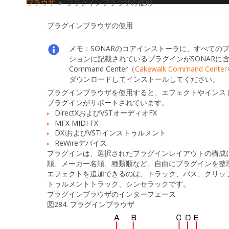
ブラウザ
► プラグインブラウザの使用
プラグインブラウザの使用
メモ：
SONARのコアインストーラに、すべての
ションに記載されているプラグインがSONARに含ま
Command Center（
Cakewalk Command Center
ダウンロードしてインストールしてください。
プラグインブラウザを使用すると、エフェクトやインスト
プラグインがサポートされています。
DirectXおよびVSTオーディオFX
MFX MIDI FX
DXiおよびVSTiインストゥルメント
ReWireデバイス
プラグインは、選択されたプラグインレイアウトの構成
順、メーカー名順、種類順など、自由にプラグインを整
エフェクトを追加できるのは、トラック、バス、クリッ
トゥルメントトラック、シンセラックです。
プラグインブラウザのインターフェース
図284.
プラグインブラウザ