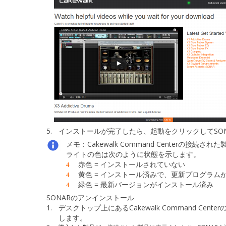
5.
インストールが完了したら、
起動
をクリックしてSO
メモ：
Cakewalk Command Centerの
接続された
ライトの色は次のように状態を示します。
赤色 = インストールされていない
4
黄色 = インストール済みで、更新プログラム
4
緑色 = 最新バージョンがインストール済み
4
SONARのアンインストール
1.
デスクトップ上にあるCakewalk Command Cente
します。