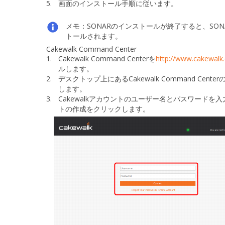
5.
画面のインストール手順に従います。
メモ：
SONARのインストールが終了すると、SO
トールされます。
Cakewalk Command Center
1.
Cakewalk Command Centerを
http://www.cakewal
ルします。
2.
デスクトップ上にあるCakewalk Command Cente
します。
3.
Cakewalkアカウントのユーザー名とパスワードを
トの作成
をクリックします。