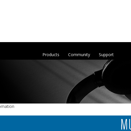
Products
Community
Support
tomation