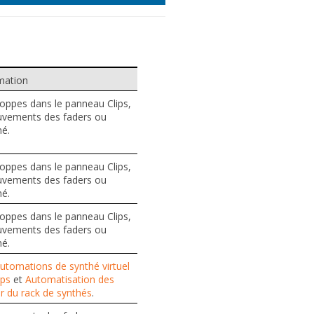
mation
oppes dans le panneau Clips,
uvements des faders ou
né.
oppes dans le panneau Clips,
uvements des faders ou
né.
oppes dans le panneau Clips,
uvements des faders ou
né.
utomations de synthé virtuel
ips
et
Automatisation des
 du rack de synthés
.