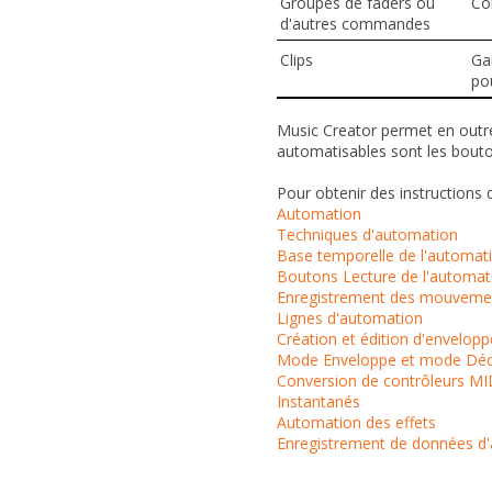
Groupes de faders ou
Co
d'autres commandes
Clips
Gai
pou
Music Creator permet en outre
automatisables sont les bout
Pour obtenir des instructions dé
Automation
Techniques d'automation
Base temporelle de l'automat
Boutons Lecture de l'automati
Enregistrement des mouvemen
Lignes d'automation
Création et édition d'envelop
Mode Enveloppe et mode Déc
Conversion de contrôleurs MI
Instantanés
Automation des effets
Enregistrement de données d'a