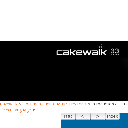
Cakewalk
//
Documentation
//
Music Creator 7
// Introduction à l'au
Select Language
▼