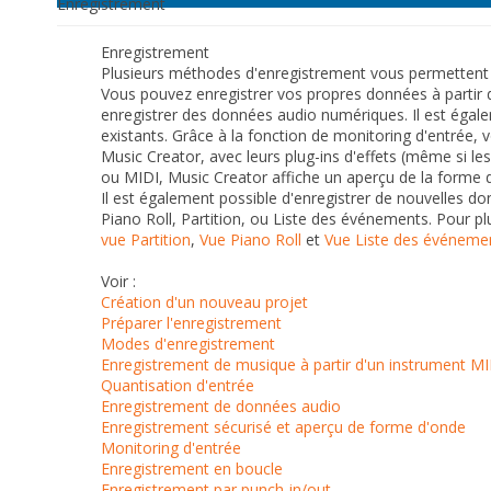
Enregistrement
Enregistrement
Plusieurs méthodes d'enregistrement vous permettent 
Vous pouvez enregistrer vos propres données à partir d
enregistrer des données audio numériques. Il est égale
existants. Grâce à la fonction de monitoring d'entrée, 
Music Creator, avec leurs plug-ins d'effets (même si le
ou MIDI, Music Creator affiche un aperçu de la forme 
Il est également possible d'enregistrer de nouvelles don
Piano Roll, Partition, ou Liste des événements.
Pour pl
vue Partition
,
Vue Piano Roll
et
Vue Liste des événeme
Voir :
Création d'un nouveau projet
Préparer l'enregistrement
Modes d'enregistrement
Enregistrement de musique à partir d'un instrument MI
Quantisation d'entrée
Enregistrement de données audio
Enregistrement sécurisé et aperçu de forme d'onde
Monitoring d'entrée
Enregistrement en boucle
Enregistrement par punch-in/out