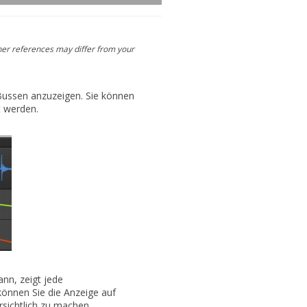
her references may differ from your
 Bussen anzuzeigen. Sie können
t werden.
nn, zeigt jede
können Sie die Anzeige auf
sichtlich zu machen.