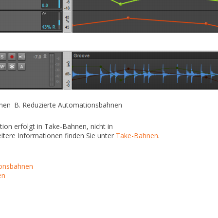
hnen
B.
Reduzierte Automationsbahnen
ion erfolgt in Take-Bahnen, nicht in
tere Informationen finden Sie unter
Take-Bahnen
.
ionsbahnen
en