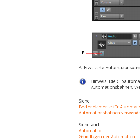
A.
Erweiterte Automationsba
Hinweis:
Die Clipautomat
Automationsbahnen. Wei
Siehe:
Bedienelemente für Automat
Automationsbahnen verwend
Siehe auch:
Automation
Grundlagen der Automation