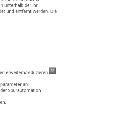
 unterhalb der ihr
et und entfernt werden. Die
n erweitern/reduzieren
sparameter an.
 der Spurautomation
en.