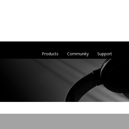
Products
Community
Support