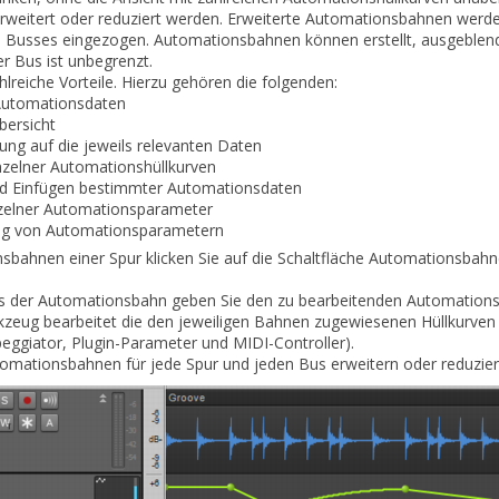
eitert oder reduziert werden. Erweiterte Automationsbahnen werden
 Busses eingezogen. Automationsbahnen können erstellt, ausgeblend
r Bus ist unbegrenzt.
reiche Vorteile. Hierzu gehören die folgenden:
 Automationsdaten
bersicht
ung auf die jeweils relevanten Daten
nzelner Automationshüllkurven
d Einfügen bestimmter Automationsdaten
nzelner Automationsparameter
ung von Automationsparametern
ahnen einer Spur klicken Sie auf die Schaltfläche
Automationsbahne
ters der Automationsbahn geben Sie den zu bearbeitenden Automation
zeug bearbeitet die den jeweiligen Bahnen zugewiesenen Hüllkurven
peggiator, Plugin-Parameter und MIDI-Controller).
omationsbahnen für jede Spur und jeden Bus erweitern oder reduzier