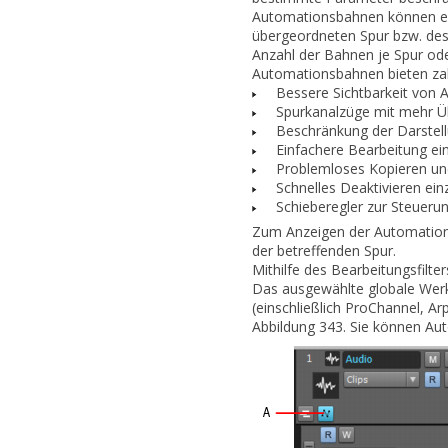
Automationsbahnen können erw
übergeordneten Spur bzw. des
Anzahl der Bahnen je Spur ode
Automationsbahnen bieten zahl
Bessere Sichtbarkeit von
Spurkanalzüge mit mehr Ü
Beschränkung der Darstell
Einfachere Bearbeitung ei
Problemloses Kopieren un
Schnelles Deaktivieren ei
Schieberegler zur Steuer
Zum Anzeigen der Automationsb
der betreffenden Spur.
Mithilfe des Bearbeitungsfil
Das ausgewählte globale Werk
(einschließlich ProChannel, Ar
Abbildung 343.
Sie können Aut