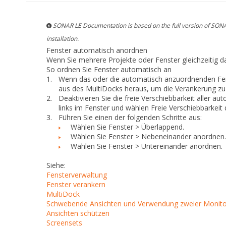
SONAR LE Documentation is based on the full version of SONA
installation.
Fenster automatisch anordnen
Wenn Sie mehrere Projekte oder Fenster gleichzeitig d
So ordnen Sie Fenster automatisch an
1.
Wenn das oder die automatisch anzuordnenden Fenst
aus des MultiDocks heraus, um die Verankerung zu
2.
Deaktivieren Sie die freie Verschiebbarkeit aller 
links im Fenster und wählen
Freie Verschiebbarkeit 
3.
Führen Sie
einen
der folgenden Schritte aus:
Wählen Sie
Fenster > Überlappend
.
Wählen Sie
Fenster > Nebeneinander anordnen
.
Wählen Sie
Fenster > Untereinander anordnen
.
Siehe:
Fensterverwaltung
Fenster verankern
MultiDock
Schwebende Ansichten und Verwendung zweier Monit
Ansichten schützen
Screensets