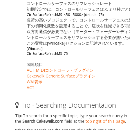
コントロールサーフェスのリフレッシュレート
初期設定では、コントロールサーフェスは75ミリ秒ご
CtrlSurfaceRefreshMS=<50 - 5000> (default=75)
負荷の高いプロジェクトで、コントロールサーフェスの
下の初期化変数を設定することで、症状を軽減できる可
双方向通信が必要でない（モーター・フェーダーやディ
ントロールサーフェスをリフレッシュする必要が無いた
この変数は
[Wincake]
セクションに記述されています。
[Wincake]
CtrlSurfaceRefreshMS=75
関連項目：
ACT MIDIコントローラ・プラグイン
Cakewalk Generic Surfaceプラグイン
WAI表示
ACT
Tip - Searching Documentation
Tip:
To search for a specific topic, type your search query in
the
Search Cakewalk.com
field at the
top right of this page
.