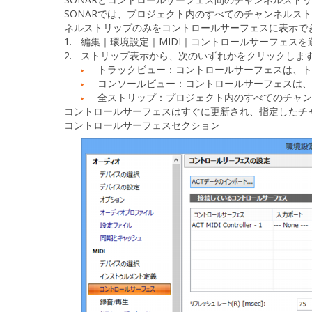
SONARでは、プロジェクト内のすべてのチャンネルス
ネルストリップのみをコントロールサーフェスに表示で
1.
編集｜環境設定｜MIDI｜コントロールサーフェス
を
2.
ストリップ表示
から、次のいずれかをクリックしま
トラックビュー
：コントロールサーフェスは、
コンソールビュー
：コントロールサーフェスは、
全ストリップ
：プロジェクト内のすべてのチャン
コントロールサーフェスはすぐに更新され、指定したチ
コントロールサーフェスセクション