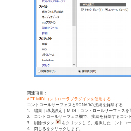
関連項目：
ACT MIDIコントローラプラグインを使用する
コントロールサーフェスとSONARの接続を解除する
1.
編集｜環境設定｜MIDI｜コントロールサーフェス
を
2.
コントロールサーフェス
欄で、接続を解除するコン
3.
削除
ボタン
をクリックして、選択したコントロー
4.
閉じる
をクリックします。