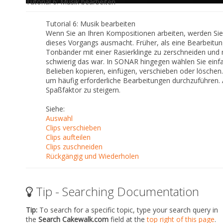
Tutorial 6: Musik bearbeiten
Tutorial 6:
Musik bearbeiten
Wenn Sie an Ihren Kompositionen arbeiten, werden Sie w
dieses Vorgangs ausmacht. Früher, als eine Bearbeitun
Tonbänder mit einer Rasierklinge zu zerschneiden und
schwierig das war. In SONAR hingegen wählen Sie einf
Belieben kopieren, einfügen, verschieben oder löschen. 
um häufig erforderliche Bearbeitungen durchzuführen.
Spaßfaktor zu steigern.
Siehe:
Auswahl
Clips verschieben
Clips aufteilen
Clips zuschneiden
Rückgängig und Wiederholen
Tip - Searching Documentation
Tip:
To search for a specific topic, type your search query in
the
Search Cakewalk.com
field at the
top right of this page
.