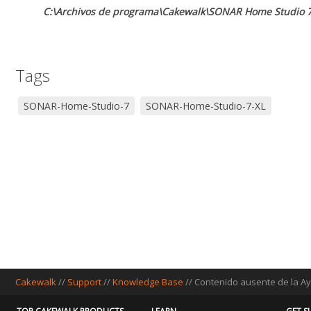
C:\Archivos de programa\Cakewalk\SONAR Home Studio 
Tags
SONAR-Home-Studio-7
SONAR-Home-Studio-7-XL
Cakewalk
//
Support
//
Knowledge Base
// Contenido ausente de la Ay