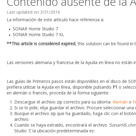
Contenido ausente de la A
Last updated on 3/31/2016
La información de este artículo hace referencia a:
SONAR Home Studio 7
SONAR Home Studio 7 XL
**This article is considered expired
, this solution can be found in
Las versiones alemana y francesa de la Ayuda en línea no están i
Las guías de Primeros pasos están disponibles en el disco de S
prefiera utilizar la Ayuda en línea, disponible pulsando
F1
o selecc
en alemán o francés, proceda de la forma siguiente:
Descargue el archivo zip correcto para su idioma.
Alemán
o
F
Si se lo pide, elija guardar el archivo. Procure seleccionar u
Busque el archivo zip que ha guardado, haga clic con el botó
archivo.
Cuando se haya extraído, encontrará el archivo
'SonarHS.ch
Studio 7; la ubicación predeterminada es: