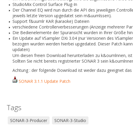
StudioMix Control Surface Plug-In
Der Channel EQ wird nun durch die API des jeweiligen Controlle
jeweils letzte Version upgedatet sein m&uumlssen).
Support f&uumlr KAR (karaoke) Dateien
verschiedene Controllerverbesserungen (Anzeige mehrerer Par
Die Bedienelemente der Spuransicht wurden in Ihrer Größe hins
Ein Update auf VSampler DXi 3.04 (nur Versionen des VSample
bezogen wurden werden hierbei upgedated. Dieser Patch kann
updaten)
Um diesen freien Download herunterladen zu k&oumlnnen, ist 
Sollten Sie nicht bereits registrierter SONAR 3 sein k&oumlnne
Achtung : der folgende Download ist weder dazu geeignet 
SONAR 3.1.1 Update Patch
Tags
SONAR-3-Producer
SONAR-3-Studio