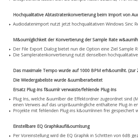
Hochqualitative Abtastratenkonvertierung beim Import von Au
Audiodatenimport nutzt jetzt hochqualitativen Windows Sinc 
M&oumlglichkeit der Konvertierung der Sample Rate w&aumlh
Der File Export Dialog bietet nun die Option eine Ziel Sample
Die Sampleratenkonvertierung nutzt denselben hochqualitat
Das maximale Tempo wurde auf 1000 BPM erh&oumlht. (zur Z
Die Wiedergabeliste wurde &uumlberarbeitet
Ersatz Plug-Ins f&uumlr verwaiste/fehlende Plug-Ins
Plug Ins, welche &uumlber die Effektordner zugeordnet sind (M
einen Verweis auf das urspr&uumlngliche enthaltene Plug-In e
Projekte mit fehlenden Plug-ins k&oumlnnen frei gespeichert 
Einstellbare EQ Graphikaufl&oumlsung
Per Voreinstellung wird die EQ Graphik in Schritten von 6dB g