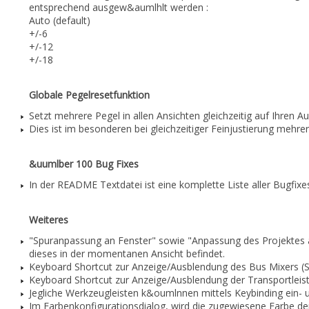
entsprechend ausgew&aumlhlt werden :
Auto (default)
+/-6
+/-12
+/-18
Globale Pegelresetfunktion
Setzt mehrere Pegel in allen Ansichten gleichzeitig auf Ihren
Dies ist im besonderen bei gleichzeitiger Feinjustierung mehre
&uumlber 100 Bug Fixes
In der README Textdatei ist eine komplette Liste aller Bugfixe
Weiteres
"Spuranpassung an Fenster" sowie "Anpassung des Projekte
dieses in der momentanen Ansicht befindet.
Keyboard Shortcut zur Anzeige/Ausblendung des Bus Mixers (S
Keyboard Shortcut zur Anzeige/Ausblendung der Transportleist
Jegliche Werkzeugleisten k&oumlnnen mittels Keybinding ein-
Im Farbenkonfigurationsdialog, wird die zugewiesene Farbe de